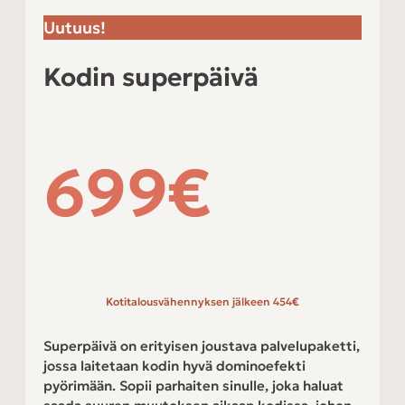
Uutuus!
Kodin superpäivä
699
€
Kotitalousvähennyksen jälkeen 454
€
Superpäivä on erityisen joustava palvelupaketti,
jossa laitetaan kodin hyvä dominoefekti
pyörimään. Sopii parhaiten sinulle, joka haluat