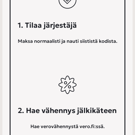
1. Tilaa järjestäjä
Maksa normaalisti ja nauti siististä kodista.
2. Hae vähennys jälkikäteen
Hae verovähennystä vero.fi:ssä.