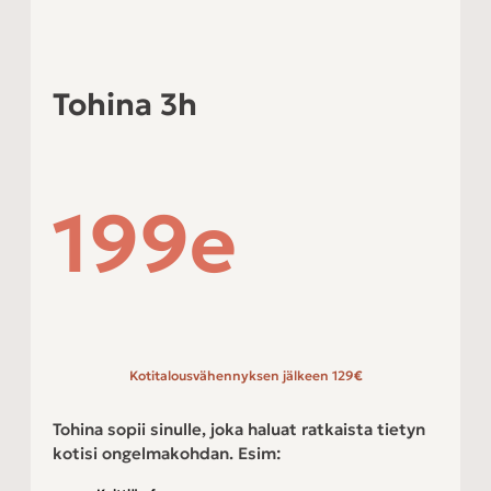
Tohina 3h
199e
Kotitalousvähennyksen jälkeen 129
€
Tohina sopii sinulle, joka haluat ratkaista tietyn
kotisi ongelmakohdan. Esim: