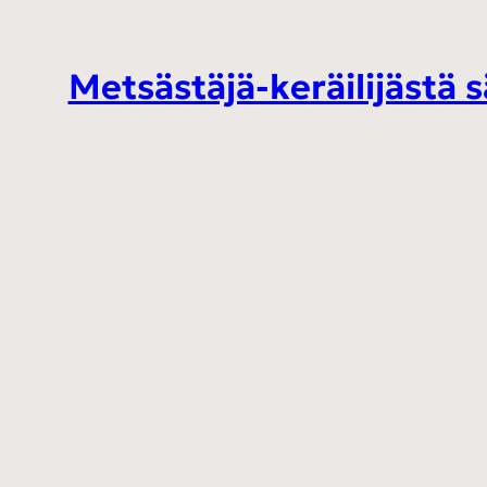
Metsästäjä-keräilijästä 