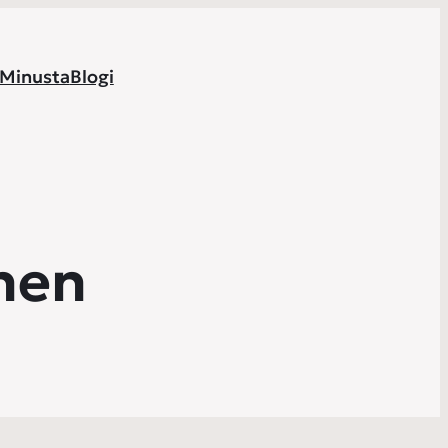
Minusta
Blogi
nen