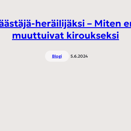
säästäjä-heräilijäksi – Miten 
muuttuivat kiroukseksi
Blogi
5.6.2024