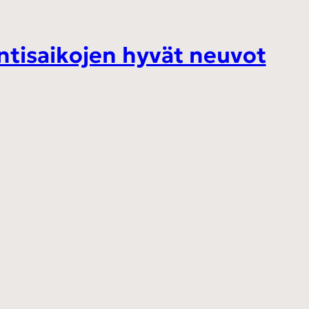
entisaikojen hyvät neuvot